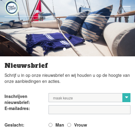
Nieuwsbrief
Schrijf u in op onze nieuwsbrief en wij houden u op de hoogte van
onze aanbiedingen en acties.
Inschrijven
maak keuze
nieuwsbrief:
E-mailadres:
Geslacht:
Man
Vrouw