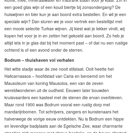
Koffie, thee, mineraalwater en frisdrank staan voor je klaar. Zin in
een goed glas wijn of een koud biertje bij zonsondergang? De
huiswijnen en bier kun je aan boord extra bestellen. En wil je een
speciale wijn? Dan sturen we je voor vertrek een bestellijst met
een mooie selectie Turkse wijnen. Jij kiest wat je lekker vindt, wij
kopen het voor je in en zetten het gekoeld aan boord. Zo heb je
altijd iets in je glas dat bij het moment past – of dat nu een rustige
ochtend is of een avond onder de sterren.
Bodrum – thuishaven vol verhalen
Het witte stadje waar de zee nooit stilstaat. Ooit heette het
Halicarnassos – hoofdstad van Caria en beroemd om het
Mausoleum van koning Mausolos, een van de zeven
wereldwonderen uit de oudheid. Eeuwen later bouwden
kruisvaarders een kasteel met de stenen die ervan overbleven.
Maar rond 1900 was Bodrum vooral een rustig dorp met
mandarijnbomen. Tot schrijvers, zangers en kunstenaars het
halverwege de vorige eeuw ontdekten. Nu is Bodrum een hippe
en levendige badplaats aan de Egeïsche Zee, waar charmante