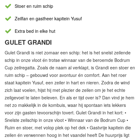
Stoer en ruim schip
Zeilfan en gastheer kapitein Yusuf
Extra bed in elke hut
GULET GRANDI
Gulet Grandi is niet zomaar een schip: het is het snelst zeilende
schip in onze vloot én trotse winnaar van de beroemde Bodrum
Cup zeilregatta. Zoals de naam al verklapt, is Grandi een stoer en
ruim schip – gebouwd voor avontuur én comfort. Aan het roer
staat kapitein Yusuf, een zeiler in hart en nieren. Zodra de wind
zich laat voelen, hijst hij met plezier de zeilen om je het echte
zeilgevoel te laten beleven. En als er tijd over is? Dan vind je hem
net zo makkelijk in de kombuis, waar hij spontaan iets lekkers
voor zijn gasten tevoorschijn tovert. Gulet Grandi in het kort: •
Snelste zeilschip in onze vloot • Winnaar van de Bodrum Cup •
Ruim en stoer, met volop plek op het dek • Gastvrije kapitein die
zeilen én verwennen hoog in het vaandel heeft De huurprijs ligt