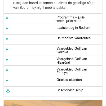
rustig aan boord te komen en alvast de gezellige sfeer
van Bodrum by night mee te pakken.
Programma – jullie
week, jullie ritme
Laatste dag in Bodrum
De mooiste vaarroutes
Vaargebied Golf van
Gökova
Vaargebied Golf van
Hisarönü
Vaargebied Golf van
Fethiye
Griekse eilanden
Beschrijving schip