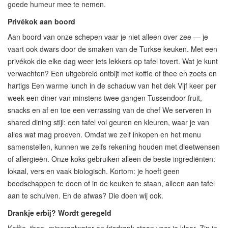
goede humeur mee te nemen.
Privékok aan boord
Aan boord van onze schepen vaar je niet alleen over zee — je
vaart ook dwars door de smaken van de Turkse keuken. Met een
privékok die elke dag weer iets lekkers op tafel tovert. Wat je kunt
verwachten? Een uitgebreid ontbijt met koffie of thee en zoets en
hartigs Een warme lunch in de schaduw van het dek Vijf keer per
week een diner van minstens twee gangen Tussendoor fruit,
snacks en af en toe een verrassing van de chef We serveren in
shared dining stijl: een tafel vol geuren en kleuren, waar je van
alles wat mag proeven. Omdat we zelf inkopen en het menu
samenstellen, kunnen we zelfs rekening houden met dieetwensen
of allergieën. Onze koks gebruiken alleen de beste ingrediënten:
lokaal, vers en vaak biologisch. Kortom: je hoeft geen
boodschappen te doen of in de keuken te staan, alleen aan tafel
aan te schuiven. En de afwas? Die doen wij ook.
Drankje erbij? Wordt geregeld