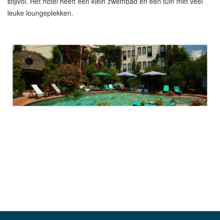
stijlvol. Het hotel heeft een klein zwembad en een tuin met veel
leuke loungeplekken.