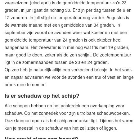
vaarseizoen (eind april) is de gemiddelde temperatuur zo'n 23
graden, in juni gaat dit richting 30. Er zijn per dag tussen de 9 en
12 zonuren. In juli stijgt de temperatuur nog verder. Augustus is
de warmste maand met een gemiddelde van 34 graden. In
september zijn vooral de avonden weer wat koeler en met een
gemiddelde temperatuur van 24 graden is ook oktober heel
aangenaam. Het zeewater is in mei nog wat fris met 19 graden,
maar goed te doen, zeker als de zon schijnt. De zeetemperatuur
ligt in de zomermaanden tussen de 23 en 24 graden.
Op zee heb je natuurlijk altijd een verkoelend briesje. In het voor-
en najaar adviseren we voor de avonden een trui of vest en lange
broek mee te nemen.
Is er schaduw op het schip?
Alle schepen hebben op het achterdek een overkapping voor
schaduw. Op het zonnedek voor zijn uitrolbare schaduwdoeken.
Deze kunnen open als het schip voor anker ligt. Tijdens het varen
kun je meestal in de schaduw van het zeil zitten of liggen.
Hoe werkt airco aan boord?