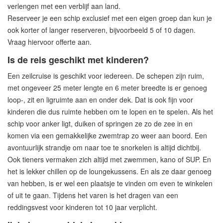
verlengen met een verblijf aan land.
Reserveer je een schip exclusief met een eigen groep dan kun je
ook korter of langer reserveren, bijvoorbeeld 5 of 10 dagen.
Vraag hiervoor offerte aan.
Is de reis geschikt met kinderen?
Een zeilcruise is geschikt voor iedereen. De schepen zijn ruim,
met ongeveer 25 meter lengte en 6 meter breedte is er genoeg
loop-, zit en ligruimte aan en onder dek. Dat is ook fijn voor
kinderen die dus ruimte hebben om te lopen en te spelen. Als het
schip voor anker ligt, duiken of springen ze zo de zee in en
komen via een gemakkelijke zwemtrap zo weer aan boord. Een
avontuurlijk strandje om naar toe te snorkelen is altijd dichtbij.
Ook tieners vermaken zich altijd met zwemmen, kano of SUP. En
het is lekker chillen op de loungekussens. En als ze daar genoeg
van hebben, is er wel een plaatsje te vinden om even te winkelen
of uit te gaan. Tijdens het varen is het dragen van een
reddingsvest voor kinderen tot 10 jaar verplicht.