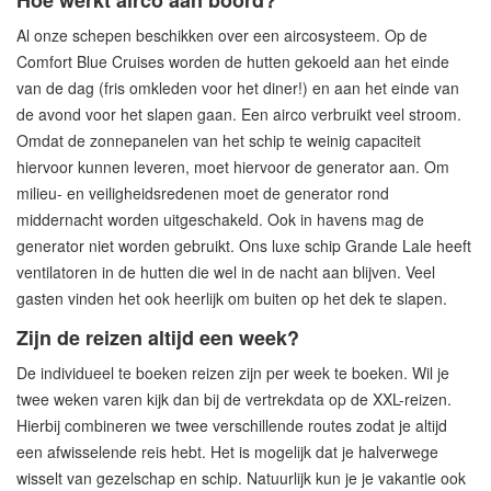
Al onze schepen beschikken over een aircosysteem. Op de
Comfort Blue Cruises worden de hutten gekoeld aan het einde
van de dag (fris omkleden voor het diner!) en aan het einde van
de avond voor het slapen gaan. Een airco verbruikt veel stroom.
Omdat de zonnepanelen van het schip te weinig capaciteit
hiervoor kunnen leveren, moet hiervoor de generator aan. Om
milieu- en veiligheidsredenen moet de generator rond
middernacht worden uitgeschakeld. Ook in havens mag de
generator niet worden gebruikt. Ons luxe schip Grande Lale heeft
ventilatoren in de hutten die wel in de nacht aan blijven. Veel
gasten vinden het ook heerlijk om buiten op het dek te slapen.
Zijn de reizen altijd een week?
De individueel te boeken reizen zijn per week te boeken. Wil je
twee weken varen kijk dan bij de vertrekdata op de XXL-reizen.
Hierbij combineren we twee verschillende routes zodat je altijd
een afwisselende reis hebt. Het is mogelijk dat je halverwege
wisselt van gezelschap en schip. Natuurlijk kun je je vakantie ook