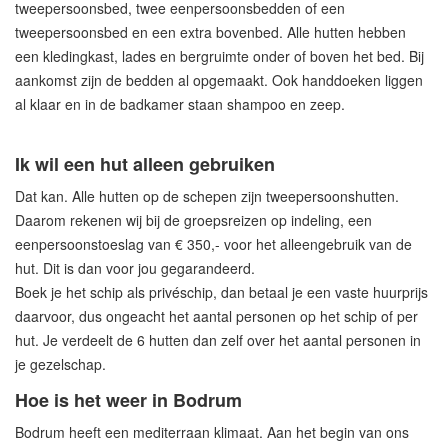
tweepersoonsbed, twee eenpersoonsbedden of een
tweepersoonsbed en een extra bovenbed. Alle hutten hebben
een kledingkast, lades en bergruimte onder of boven het bed. Bij
aankomst zijn de bedden al opgemaakt. Ook handdoeken liggen
al klaar en in de badkamer staan shampoo en zeep.
Ik wil een hut alleen gebruiken
Dat kan. Alle hutten op de schepen zijn tweepersoonshutten.
Daarom rekenen wij bij de groepsreizen op indeling, een
eenpersoonstoeslag van € 350,- voor het alleengebruik van de
hut. Dit is dan voor jou gegarandeerd.
Boek je het schip als privéschip, dan betaal je een vaste huurprijs
daarvoor, dus ongeacht het aantal personen op het schip of per
hut. Je verdeelt de 6 hutten dan zelf over het aantal personen in
je gezelschap.
Hoe is het weer in Bodrum
Bodrum heeft een mediterraan klimaat. Aan het begin van ons