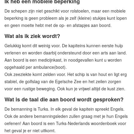
Ik heb een mobiele beperking
De schepen zijn niet geschikt voor rolstoelen, maar een mobiele
beperking is geen probleem als je zelf (kleine) stukjes kunt lopen
en geen moeite hebt met de op- en afstapjes aan boord.
Wat als ik ziek wordt?
Gelukkig komt dit weinig voor. De kapiteins kunnen eerste hulp
verlenen en worden daarbij ondersteund door een arts aan land.
Aan boord is een medicijnkast, in noodgevallen kunt u worden
opgehaald per ambulance(boot).
Ook zeeziekte komt zelden voor. Het schip is van hout en ligt erg
stabiel, de golfslag van de Egeïsche Zee en het zeilen zorgen
voor een rustige beweging. Ook kun je vrijwel altijd de kust zien.
Wat is de taal die aan boord wordt gesproken?
De bemanning is Turks. In elk geval de kapitein spreekt Engels.
Ook de andere bemanningsleden zullen graag met je hun Engels
oefenen! Aan boord is een Turks-Nederlands woordenboek voor
het geval je er niet uitkomt.