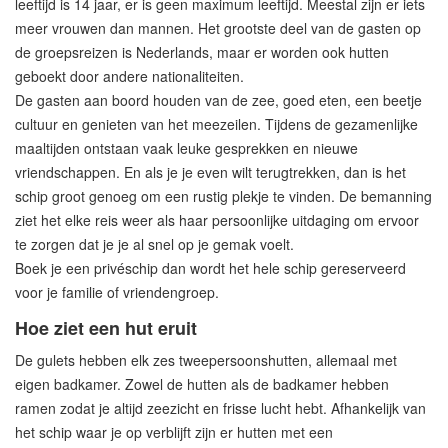
leeftijd is 14 jaar, er is geen maximum leeftijd. Meestal zijn er iets
meer vrouwen dan mannen. Het grootste deel van de gasten op
de groepsreizen is Nederlands, maar er worden ook hutten
geboekt door andere nationaliteiten.
De gasten aan boord houden van de zee, goed eten, een beetje
cultuur en genieten van het meezeilen. Tijdens de gezamenlijke
maaltijden ontstaan vaak leuke gesprekken en nieuwe
vriendschappen. En als je je even wilt terugtrekken, dan is het
schip groot genoeg om een rustig plekje te vinden. De bemanning
ziet het elke reis weer als haar persoonlijke uitdaging om ervoor
te zorgen dat je je al snel op je gemak voelt.
Boek je een privéschip dan wordt het hele schip gereserveerd
voor je familie of vriendengroep.
Hoe ziet een hut eruit
De gulets hebben elk zes tweepersoonshutten, allemaal met
eigen badkamer. Zowel de hutten als de badkamer hebben
ramen zodat je altijd zeezicht en frisse lucht hebt. Afhankelijk van
het schip waar je op verblijft zijn er hutten met een