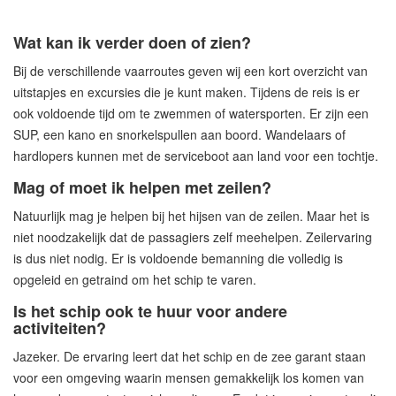
Wat kan ik verder doen of zien?
Bij de verschillende vaarroutes geven wij een kort overzicht van
uitstapjes en excursies die je kunt maken. Tijdens de reis is er
ook voldoende tijd om te zwemmen of watersporten. Er zijn een
SUP, een kano en snorkelspullen aan boord. Wandelaars of
hardlopers kunnen met de serviceboot aan land voor een tochtje.
Mag of moet ik helpen met zeilen?
Natuurlijk mag je helpen bij het hijsen van de zeilen. Maar het is
niet noodzakelijk dat de passagiers zelf meehelpen. Zeilervaring
is dus niet nodig. Er is voldoende bemanning die volledig is
opgeleid en getraind om het schip te varen.
Is het schip ook te huur voor andere
activiteiten?
Jazeker. De ervaring leert dat het schip en de zee garant staan
voor een omgeving waarin mensen gemakkelijk los komen van