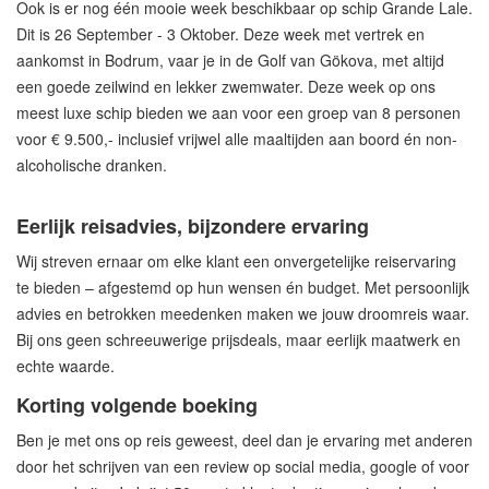
Ook is er nog één mooie week beschikbaar op schip Grande Lale.
Dit is 26 September - 3 Oktober. Deze week met vertrek en
aankomst in Bodrum, vaar je in de Golf van Gökova, met altijd
een goede zeilwind en lekker zwemwater. Deze week op ons
meest luxe schip bieden we aan voor een groep van 8 personen
voor € 9.500,- inclusief vrijwel alle maaltijden aan boord én non-
alcoholische dranken.
Eerlijk reisadvies, bijzondere ervaring
Wij streven ernaar om elke klant een onvergetelijke reiservaring
te bieden – afgestemd op hun wensen én budget. Met persoonlijk
advies en betrokken meedenken maken we jouw droomreis waar.
Bij ons geen schreeuwerige prijsdeals, maar eerlijk maatwerk en
echte waarde.
Korting volgende boeking
Ben je met ons op reis geweest, deel dan je ervaring met anderen
door het schrijven van een review op social media, google of voor