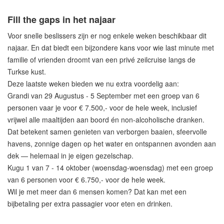
Fill the gaps in het najaar
Voor snelle beslissers zijn er nog enkele weken beschikbaar dit
najaar. En dat biedt een bijzondere kans voor wie last minute met
familie of vrienden droomt van een privé zeilcruise langs de
Turkse kust.
Deze laatste weken bieden we nu extra voordelig aan:
Grandi van 29 Augustus - 5 September met een groep van 6
personen vaar je voor € 7.500,- voor de hele week, inclusief
vrijwel alle maaltijden aan boord én non-alcoholische dranken.
Dat betekent samen genieten van verborgen baaien, sfeervolle
havens, zonnige dagen op het water en ontspannen avonden aan
dek — helemaal in je eigen gezelschap.
Kugu 1 van 7 - 14 oktober (woensdag-woensdag) met een groep
van 6 personen voor € 6.750,- voor de hele week.
Wil je met meer dan 6 mensen komen? Dat kan met een
bijbetaling per extra passagier voor eten en drinken.