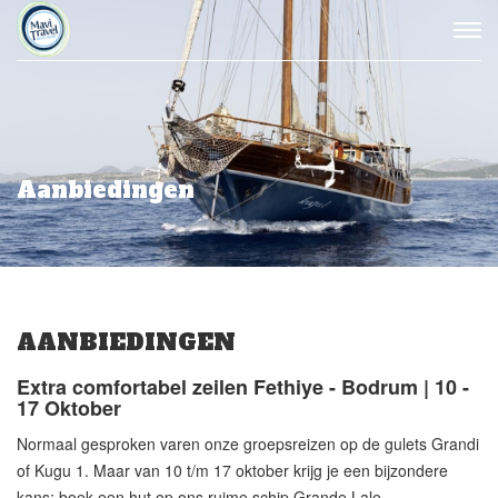
Aanbiedingen
AANBIEDINGEN
Extra comfortabel zeilen Fethiye - Bodrum | 10 -
17 Oktober
Normaal gesproken varen onze groepsreizen op de gulets Grandi
of Kugu 1. Maar van 10 t/m 17 oktober krijg je een bijzondere
kans: boek een hut op ons ruime schip Grande Lale —