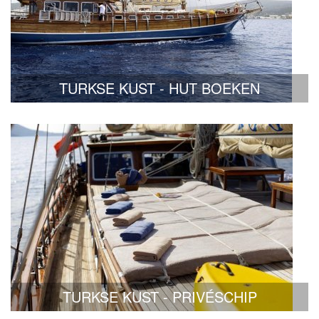
TURKSE KUST - HUT BOEKEN
TURKSE KUST - PRIVÉSCHIP