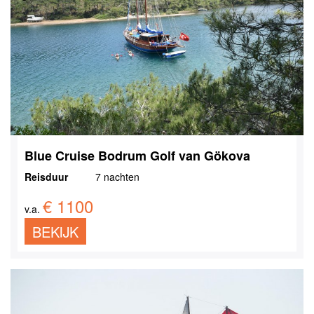
Blue Cruise Bodrum Golf van Gökova
Reisduur
7 nachten
€ 1100
v.a.
BEKIJK