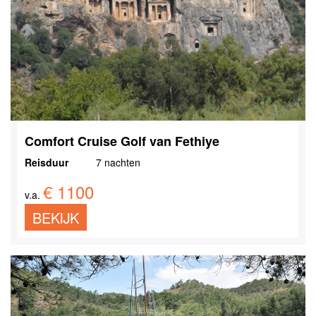
Comfort Cruise Golf van Fethiye
Reisduur
7 nachten
€ 1100
v.a.
BEKIJK