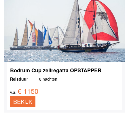
Bodrum Cup zeilregatta OPSTAPPER
Reisduur
8 nachten
€ 1150
v.a.
BEKIJK