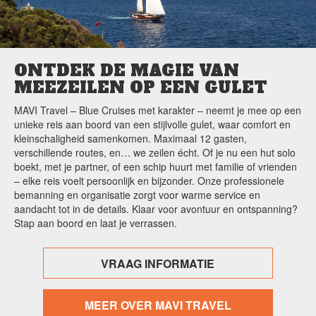
ONTDEK DE MAGIE VAN
MEEZEILEN OP EEN GULET
MAVI Travel – Blue Cruises met karakter – neemt je mee op een
unieke reis aan boord van een stijlvolle gulet, waar comfort en
kleinschaligheid samenkomen. Maximaal 12 gasten,
verschillende routes, en… we zeilen écht. Of je nu een hut solo
boekt, met je partner, of een schip huurt met familie of vrienden
– elke reis voelt persoonlijk en bijzonder. Onze professionele
bemanning en organisatie zorgt voor warme service en
aandacht tot in de details. Klaar voor avontuur en ontspanning?
Stap aan boord en laat je verrassen.
VRAAG INFORMATIE
MEER OVER MAVI TRAVEL