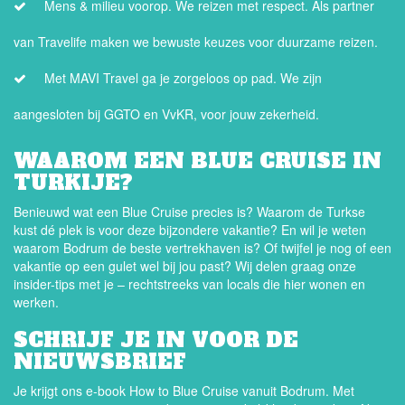
Mens & milieu voorop. We reizen met respect. Als partner
van Travelife maken we bewuste keuzes voor duurzame reizen.
Met MAVI Travel ga je zorgeloos op pad. We zijn
aangesloten bij GGTO en VvKR, voor jouw zekerheid.
WAAROM EEN BLUE CRUISE IN
TURKIJE?
Benieuwd wat een Blue Cruise precies is? Waarom de Turkse
kust dé plek is voor deze bijzondere vakantie? En wil je weten
waarom Bodrum de beste vertrekhaven is? Of twijfel je nog of een
vakantie op een gulet wel bij jou past? Wij delen graag onze
insider-tips met je – rechtstreeks van locals die hier wonen en
werken.
SCHRIJF JE IN VOOR DE
NIEUWSBRIEF
Je krijgt ons e-book How to Blue Cruise vanuit Bodrum. Met