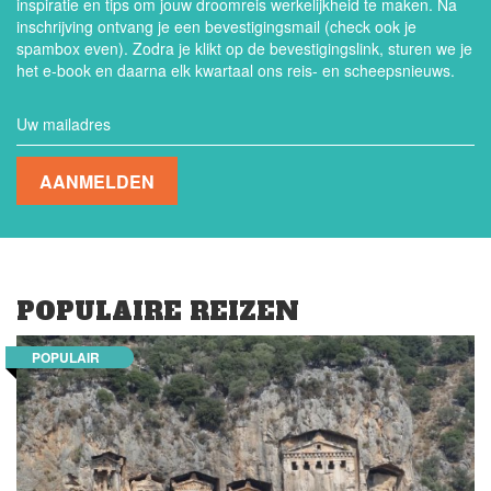
inspiratie en tips om jouw droomreis werkelijkheid te maken. Na
inschrijving ontvang je een bevestigingsmail (check ook je
spambox even). Zodra je klikt op de bevestigingslink, sturen we je
het e-book en daarna elk kwartaal ons reis- en scheepsnieuws.
AANMELDEN
POPULAIRE REIZEN
POPULAIR